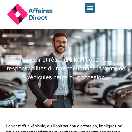
Prévenir et résoudre les litiges : Les
responsabilités d’un vendeur dans la vente de
véhicules neufs ou d’occasion
La vente d'un véhicule, qu'il soit neuf ou d'occasion, implique une