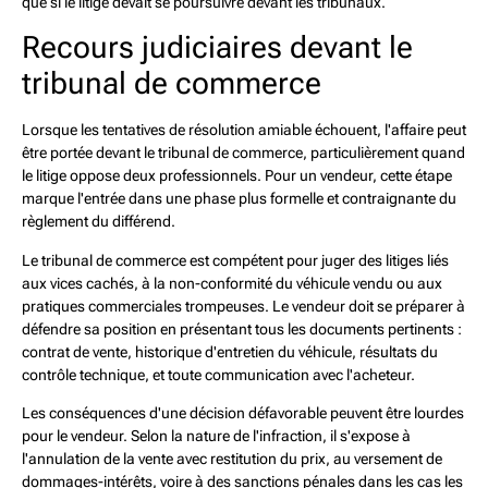
que si le litige devait se poursuivre devant les tribunaux.
Recours judiciaires devant le
tribunal de commerce
Lorsque les tentatives de résolution amiable échouent, l'affaire peut
être portée devant le tribunal de commerce, particulièrement quand
le litige oppose deux professionnels. Pour un vendeur, cette étape
marque l'entrée dans une phase plus formelle et contraignante du
règlement du différend.
Le tribunal de commerce est compétent pour juger des litiges liés
aux vices cachés, à la non-conformité du véhicule vendu ou aux
pratiques commerciales trompeuses. Le vendeur doit se préparer à
défendre sa position en présentant tous les documents pertinents :
contrat de vente, historique d'entretien du véhicule, résultats du
contrôle technique, et toute communication avec l'acheteur.
Les conséquences d'une décision défavorable peuvent être lourdes
pour le vendeur. Selon la nature de l'infraction, il s'expose à
l'annulation de la vente avec restitution du prix, au versement de
dommages-intérêts, voire à des sanctions pénales dans les cas les