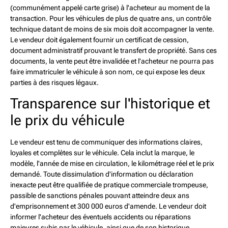
(communément appelé carte grise) à l'acheteur au moment de la
transaction. Pour les véhicules de plus de quatre ans, un contrôle
technique datant de moins de six mois doit accompagner la vente.
Le vendeur doit également fournir un certificat de cession,
document administratif prouvant le transfert de propriété. Sans ces
documents, la vente peut être invalidée et l'acheteur ne pourra pas
faire immatriculer le véhicule à son nom, ce qui expose les deux
parties à des risques légaux.
Transparence sur l'historique et
le prix du véhicule
Le vendeur est tenu de communiquer des informations claires,
loyales et complètes sur le véhicule. Cela inclut la marque, le
modèle, l'année de mise en circulation, le kilométrage réel et le prix
demandé. Toute dissimulation d'information ou déclaration
inexacte peut être qualifiée de pratique commerciale trompeuse,
passible de sanctions pénales pouvant atteindre deux ans
d'emprisonnement et 300 000 euros d'amende. Le vendeur doit
informer l'acheteur des éventuels accidents ou réparations
majeures subis par le véhicule, ainsi que de son historique