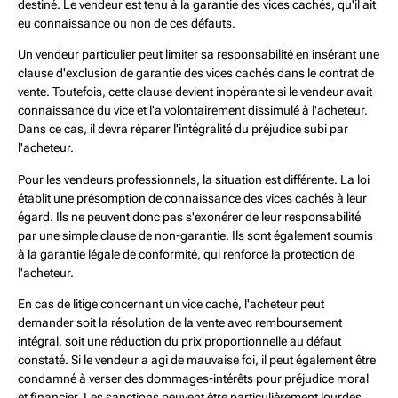
destiné. Le vendeur est tenu à la garantie des vices cachés, qu'il ait
eu connaissance ou non de ces défauts.
Un vendeur particulier peut limiter sa responsabilité en insérant une
clause d'exclusion de garantie des vices cachés dans le contrat de
vente. Toutefois, cette clause devient inopérante si le vendeur avait
connaissance du vice et l'a volontairement dissimulé à l'acheteur.
Dans ce cas, il devra réparer l'intégralité du préjudice subi par
l'acheteur.
Pour les vendeurs professionnels, la situation est différente. La loi
établit une présomption de connaissance des vices cachés à leur
égard. Ils ne peuvent donc pas s'exonérer de leur responsabilité
par une simple clause de non-garantie. Ils sont également soumis
à la garantie légale de conformité, qui renforce la protection de
l'acheteur.
En cas de litige concernant un vice caché, l'acheteur peut
demander soit la résolution de la vente avec remboursement
intégral, soit une réduction du prix proportionnelle au défaut
constaté. Si le vendeur a agi de mauvaise foi, il peut également être
condamné à verser des dommages-intérêts pour préjudice moral
et financier. Les sanctions peuvent être particulièrement lourdes