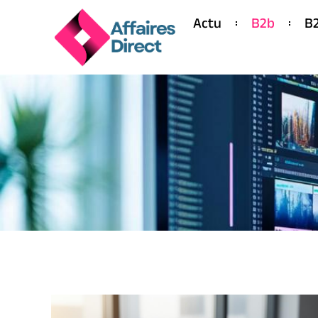
Actu
B2b
B