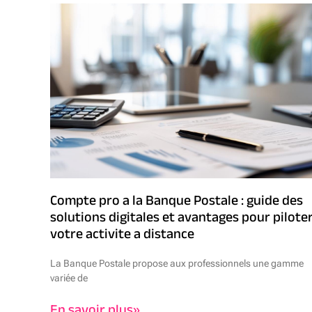
Compte pro a la Banque Postale : guide des
solutions digitales et avantages pour pilote
votre activite a distance
La Banque Postale propose aux professionnels une gamme
variée de
En savoir plus»