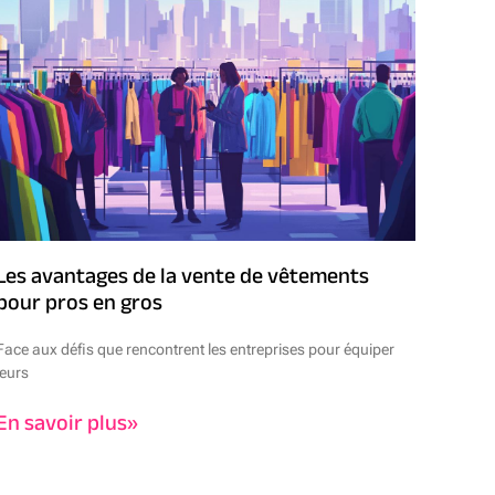
Les avantages de la vente de vêtements
pour pros en gros
Face aux défis que rencontrent les entreprises pour équiper
leurs
En savoir plus»