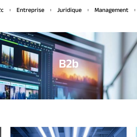
2c
Entreprise
Juridique
Management
B2b