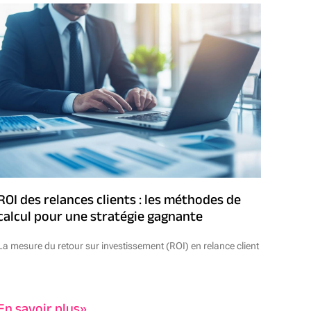
ROI des relances clients : les méthodes de
calcul pour une stratégie gagnante
La mesure du retour sur investissement (ROI) en relance client
En savoir plus»