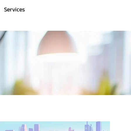
Services