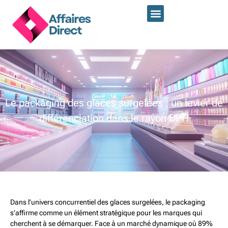
Le packaging des glaces surgelées : un levier de
différenciation dans le rayon DPH
Dans l’univers concurrentiel des glaces surgelées, le packaging
s’affirme comme un élément stratégique pour les marques qui
cherchent à se démarquer. Face à un marché dynamique où 89%