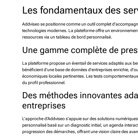
Les fondamentaux des ser
Addviseo se positionne comme un outil complet d'accompagnem
technologies modernes. La plateforme offre un environnement di
ressources via un tableau de bord personnalisé.
Une gamme complète de prest
La plateforme propose un éventail de services adaptés aux bes
bénéficient d'une base de données d'entreprises enrichie, d'ou
économiques locales pertinentes. Les tests comportementaux 
du profil professionnel.
Des méthodes innovantes ada
entreprises
L'approche d'Addviseo s'appuie sur des solutions numérique
personnalisé basé sur un diagnostic initial, un agenda interac
progression des démarches, offrant une vision claire des avan