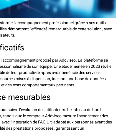
nsforme l'accompagnement professionnel grâce à ses outils
ies démontrent l'efficacité remarquable de cette solution, avec
isateurs.
icatifs
té de l'accompagnement proposé par Addviseo. La plateforme se
rofessionnalisme de son équipe. Une étude menée en 2023 révèle
e de leur productivité après avoir bénéficié des services
essources mises à disposition, incluant une base de données
ts et des tests comportementaux pertinents.
ce mesurables
our suivre l'évolution des utilisateurs. Le tableau de bord
s, tandis que le compteur Addviseo mesure l'avancement des
, avec l'intégration de FACIL'iti adapté aux personnes ayant des
alité des prestations proposées, garantissant un