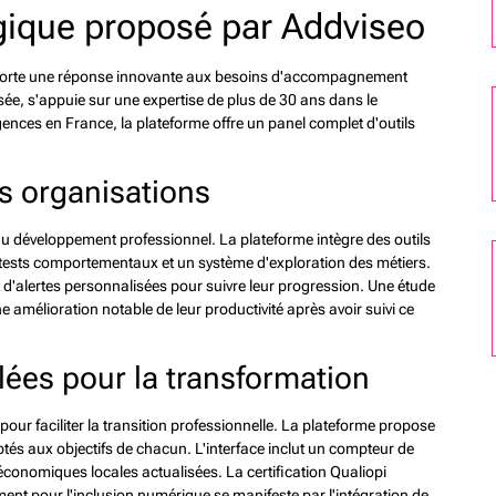
ique proposé par Addviseo
pporte une réponse innovante aux besoins d'accompagnement
isée, s'appuie sur une expertise de plus de 30 ans dans le
ces en France, la plateforme offre un panel complet d'outils
s organisations
du développement professionnel. La plateforme intègre des outils
tests comportementaux et un système d'exploration des métiers.
 d'alertes personnalisées pour suivre leur progression. Une étude
 amélioration notable de leur productivité après avoir suivi ce
lées pour la transformation
our faciliter la transition professionnelle. La plateforme propose
tés aux objectifs de chacun. L'interface inclut un compteur de
économiques locales actualisées. La certification Qualiopi
ment pour l'inclusion numérique se manifeste par l'intégration de