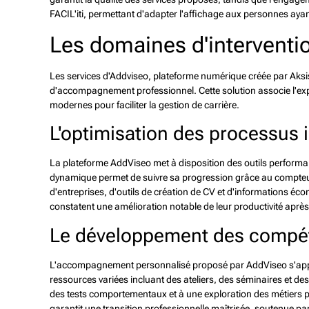
FACIL'iti, permettant d'adapter l'affichage aux personnes aya
Les domaines d'interventi
Les services d'Addviseo, plateforme numérique créée par Aks
d'accompagnement professionnel. Cette solution associe l'exp
modernes pour faciliter la gestion de carrière.
L'optimisation des processus 
La plateforme AddViseo met à disposition des outils performant
dynamique permet de suivre sa progression grâce au compteur 
d'entreprises, d'outils de création de CV et d'informations é
constatent une amélioration notable de leur productivité après l
Le développement des compé
L'accompagnement personnalisé proposé par AddViseo s'appuie
ressources variées incluant des ateliers, des séminaires et 
des tests comportementaux et à une exploration des métiers p
garantit une transition professionnelle maîtrisée, soutenue par 