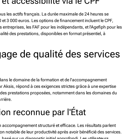
t accessibilité via le CPF
s les actifs français. La durée maximale de 24 heures se
0 et 3 000 euros. Les options de financement incluent le CPF,
entreprises, les FAF pour les indépendants, et l'Agefiph pour les
ualité des prestations, disponibles en format présentiel, à
 gage de qualité des services
e dans le domaine de la formation et de l'accompagnement
 Aksis, répond à ces exigences strictes grâce à une expertise
lité des prestations proposées, notamment dans les domaines du
rrière.
ion reconnue par l'État
 un accompagnement structuré et efficace. Les résultats parlent
 notable de leur productivité après avoir bénéficié des services.
sé sur un diagnostic initial approfondi. Les utilisateurs