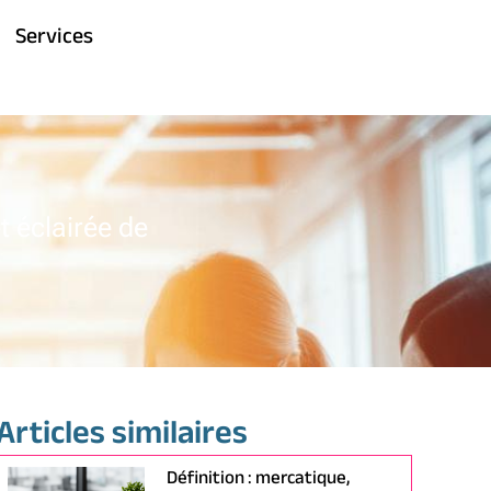
Services
t éclairée de
Articles similaires
Définition : mercatique,