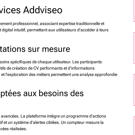
vices Addviseo
ent professionnel, associant expertise traditionnelle et
gital intuitif, permettant aux utilisateurs d'accéder à leurs
ations sur mesure
oins spécifiques de chaque utilisateur. Les participants
tils de création de CV performants et d'informations
et l'exploration des métiers permettent une analyse approfondie
ptées aux besoins des
s avancées. La plateforme intègre un programme d'actions
tif et un système d'alertes ciblées. Un compteur mesure la
cées réalisées.