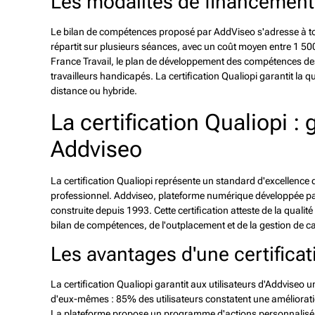
Les modalités de financement e
Le bilan de compétences proposé par AddViseo s'adresse à tou
répartit sur plusieurs séances, avec un coût moyen entre 1 50
France Travail, le plan de développement des compétences des 
travailleurs handicapés. La certification Qualiopi garantit la q
distance ou hybride.
La certification Qualiopi :
Addviseo
La certification Qualiopi représente un standard d'excellenc
professionnel. Addviseo, plateforme numérique développée par
construite depuis 1993. Cette certification atteste de la qua
bilan de compétences, de l'outplacement et de la gestion de ca
Les avantages d'une certificat
La certification Qualiopi garantit aux utilisateurs d'Addviseo
d'eux-mêmes : 85% des utilisateurs constatent une amélioration
La plateforme propose un programme d'actions personnalisé, ba