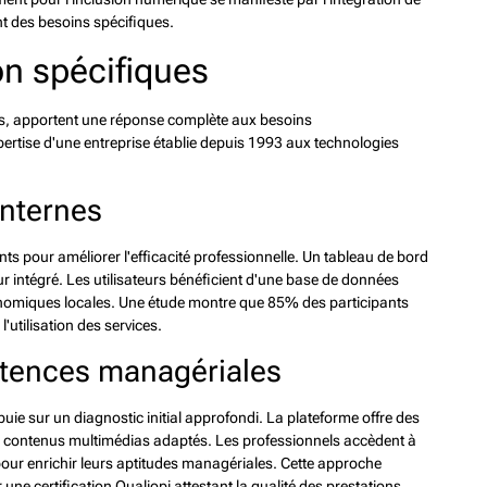
nt des besoins spécifiques.
on spécifiques
is, apportent une réponse complète aux besoins
ertise d'une entreprise établie depuis 1993 aux technologies
internes
s pour améliorer l'efficacité professionnelle. Un tableau de bord
intégré. Les utilisateurs bénéficient d'une base de données
conomiques locales. Une étude montre que 85% des participants
'utilisation des services.
tences managériales
 sur un diagnostic initial approfondi. La plateforme offre des
des contenus multimédias adaptés. Les professionnels accèdent à
our enrichir leurs aptitudes managériales. Cette approche
une certification Qualiopi attestant la qualité des prestations.