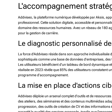
L'accompagnement stratég
Addviseo, la plateforme numérique développée par Aksis, a
professionnel. Cette solution digitale, accessible et personnal
domaine des ressources humaines. Avec un réseau de 180 agen
pour la gestion de carrière.
Le diagnostic personnalisé de
La force d'Addviseo réside dans son approche individualisée 
sophistiqués comme une base de données d'entreprises, des 
Les utilisateurs bénéficient d'un tableau de bord dynamique et
réalisée en 2023 révèle que 85% des utilisateurs constatent une
programme d'accompagnement.
La mise en place d'actions cib
Addviseo déploie un arsenal complet d'outils et de ressources p
des ateliers, des séminaires et des contenus multimédias adap
progression, des outils de création de CV et des informations 
garantit la qualité des services proposés, tandis que l'engage